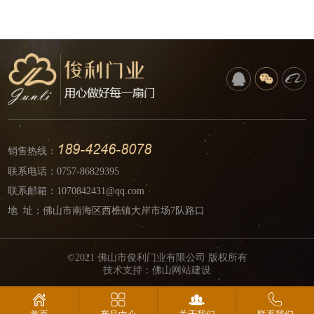
189-4246-8078
销售热线：
联系电话：
0757-86829395
联系邮箱：1070842431@qq.com
地 址：佛山市南海区西樵镇大岸市场7队路口
©2021 佛山市俊利门业有限公司 版权所有
技术支持：
佛山网站建设