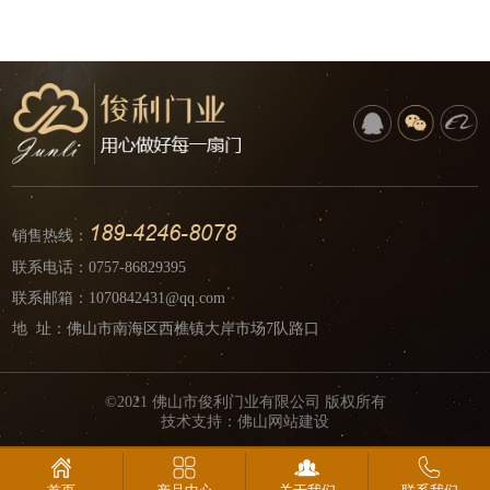
189-4246-8078
销售热线：
联系电话：
0757-86829395
联系邮箱：1070842431@qq.com
地 址：佛山市南海区西樵镇大岸市场7队路口
©2021 佛山市俊利门业有限公司 版权所有
技术支持：
佛山网站建设